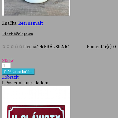
Značka:
Retrosmalt
Plecháček Jawa
Plecháček KRÁL SILNIC
Komentář(e):
0
Cena
215 Kč

Přidat do košíku
Zobrazit

Poslední kus skladem