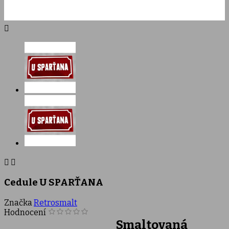



Cedule U SPARŤANA
Značka
Retrosmalt
Hodnocení
Smaltovaná