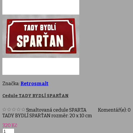
Značka:
Retrosmalt
Cedule TADY BYDLÍ SPARŤAN
Smaltovaná cedule SPARTA
Komentář(e):
0
TADY BYDLÍ SPARŤAN rozměr: 20 x 10 cm
Cena
320 Kč